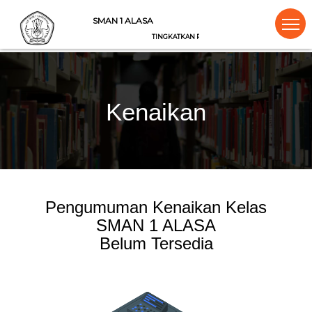
SMAN 1 ALASA
TINGKATKAN PRESTASI DAN RAIHLAH MIMPIMU
Kenaikan
Pengumuman Kenaikan Kelas
SMAN 1 ALASA
Belum Tersedia